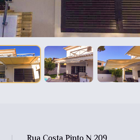
Rua Costa Pinto N 209