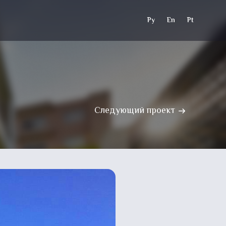
Ру
En
Pt
Следующий проект